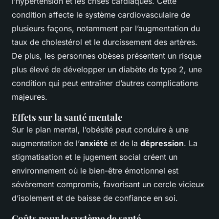
l’hypertension et les crises cardiaques. Cette
condition affecte le système cardiovasculaire de
plusieurs façons, notamment par l’augmentation du
taux de cholestérol et le durcissement des artères.
De plus, les personnes obèses présentent un risque
plus élevé de développer un diabète de type 2, une
condition qui peut entraîner d’autres complications
majeures.
Effets sur la santé mentale
Sur le plan mental, l’obésité peut conduire à une
augmentation de l’
anxiété
et de la
dépression
. La
stigmatisation et le jugement social créent un
environnement où le bien-être émotionnel est
sévèrement compromis, favorisant un cercle vicieux
d’isolement et de baisse de confiance en soi.
Coûts pour le système de santé