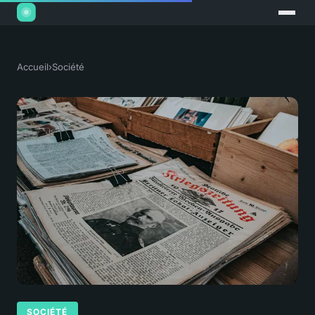
Accueil
›
Société
SOCIÉTÉ