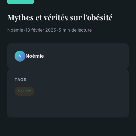
Mythes et vérités sur l'obésité
Noémie
•
13 février 2025
•
5 min de lecture
Noémie
N
TAGS
Société