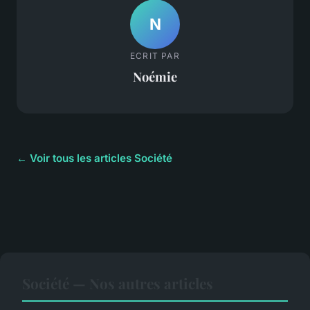
N
ECRIT PAR
Noémie
← Voir tous les articles Société
Société — Nos autres articles