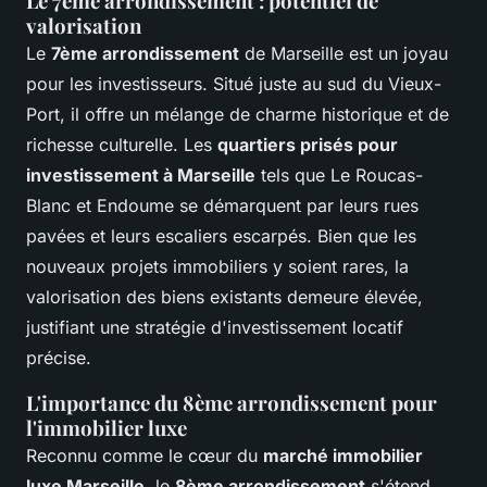
Le 7ème arrondissement : potentiel de
valorisation
Le
7ème arrondissement
de Marseille est un joyau
pour les investisseurs. Situé juste au sud du Vieux-
Port, il offre un mélange de charme historique et de
richesse culturelle. Les
quartiers prisés pour
investissement à Marseille
tels que Le Roucas-
Blanc et Endoume se démarquent par leurs rues
pavées et leurs escaliers escarpés. Bien que les
nouveaux projets immobiliers y soient rares, la
valorisation des biens existants demeure élevée,
justifiant une stratégie d'investissement locatif
précise.
L'importance du 8ème arrondissement pour
l'immobilier luxe
Reconnu comme le cœur du
marché immobilier
luxe Marseille
, le
8ème arrondissement
s'étend