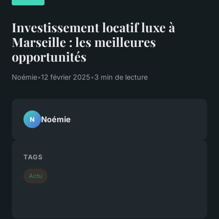
Investissement locatif luxe à
Marseille : les meilleures
opportunités
Noémie
•
12 février 2025
•
3 min de lecture
Noémie
N
TAGS
Actu