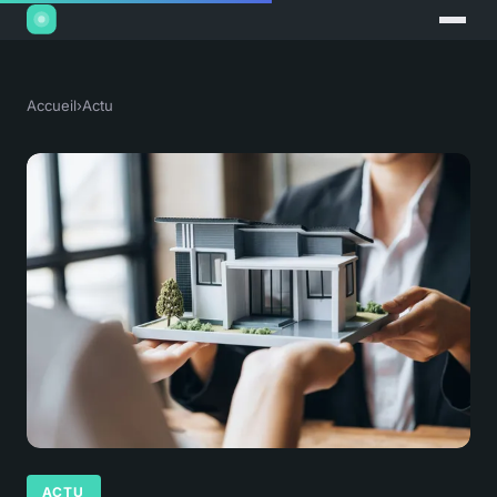
Accueil
›
Actu
ACTU