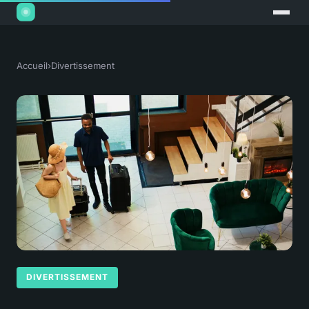
Accueil
›
Divertissement
DIVERTISSEMENT