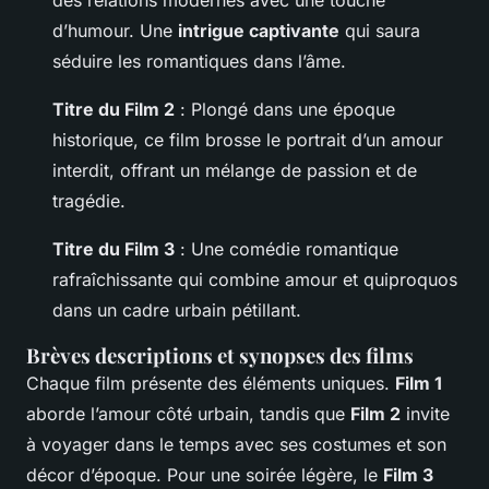
des relations modernes avec une touche
d’humour. Une
intrigue captivante
qui saura
séduire les romantiques dans l’âme.
Titre du Film 2
: Plongé dans une époque
historique, ce film brosse le portrait d’un amour
interdit, offrant un mélange de passion et de
tragédie.
Titre du Film 3
: Une comédie romantique
rafraîchissante qui combine amour et quiproquos
dans un cadre urbain pétillant.
Brèves descriptions et synopses des films
Chaque film présente des éléments uniques.
Film 1
aborde l’amour côté urbain, tandis que
Film 2
invite
à voyager dans le temps avec ses costumes et son
décor d’époque. Pour une soirée légère, le
Film 3