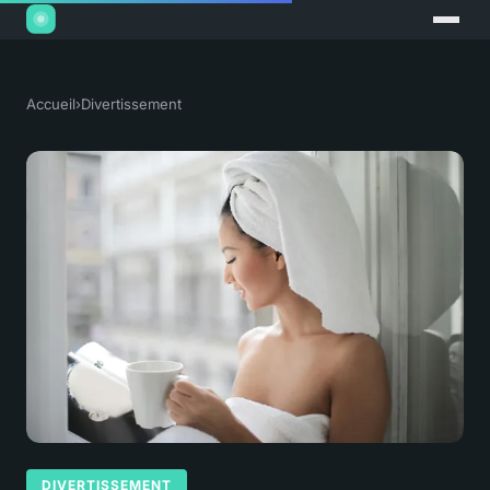
Accueil
›
Divertissement
DIVERTISSEMENT