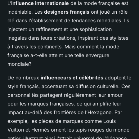
L’
influence internationale
de la mode française est
indéniable. Les
designers français
ont joué un rôle
clé dans l’établissement de tendances mondiales. Ils
injectent un raffinement et une sophistication
inégalés dans leurs créations, inspirant des stylistes
à travers les continents. Mais comment la mode
française a-t-elle atteint une telle envergure
mondiale?
De nombreux
influenceurs et célébrités
adoptent le
style français, accentuant sa diffusion culturelle. Ces
personnalités partagent régulièrement leur amour
pour les marques françaises, ce qui amplifie leur
impact au-delà des frontières de l’Hexagone. Par
exemple, les pièces de marques comme Louis
Vuitton et Hermès ornent les tapis rouges du monde
entier, illustrant ainsi l’attrait universel de l’élégance