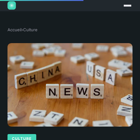
Accueil
›
Culture
CULTURE