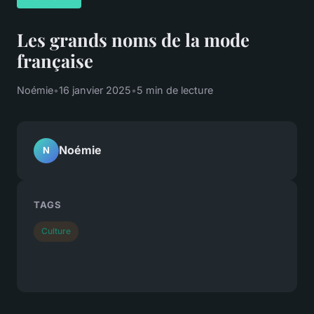
Les grands noms de la mode
française
Noémie
•
16 janvier 2025
•
5 min de lecture
Noémie
N
TAGS
Culture