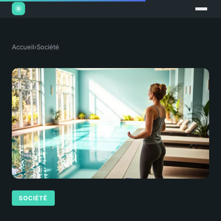
Accueil
›
Société
SOCIÉTÉ