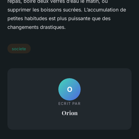
repas, boire deux verres d’eau le matin, ou
supprimer les boissons sucrées. L’accumulation de
petites habitudes est plus puissante que des
changements drastiques.
societe
O
ECRIT PAR
Orion