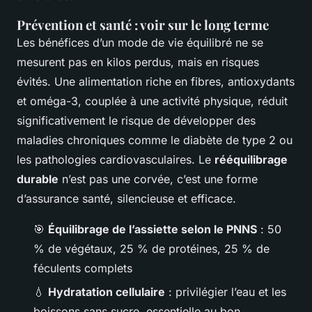
Prévention et santé : voir sur le long terme
Les bénéfices d’un mode de vie équilibré ne se
mesurent pas en kilos perdus, mais en risques
évités. Une alimentation riche en fibres, antioxydants
et oméga-3, couplée à une activité physique, réduit
significativement le risque de développer des
maladies chroniques comme le diabète de type 2 ou
les pathologies cardiovasculaires. Le
rééquilibrage
durable
n’est pas une corvée, c’est une forme
d’assurance santé, silencieuse et efficace.
🎯
Équilibrage de l’assiette selon le PNNS
: 50
% de végétaux, 25 % de protéines, 25 % de
féculents complets
💧
Hydratation cellulaire
: privilégier l’eau et les
boissons sans sucre, essentielle au bon